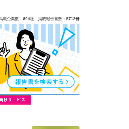
掲載企業数：
804社
掲載報告書数：
5712冊