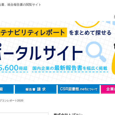
告書、統合報告書の閲覧サイト
プコンレポート2020
株式会社トプコン