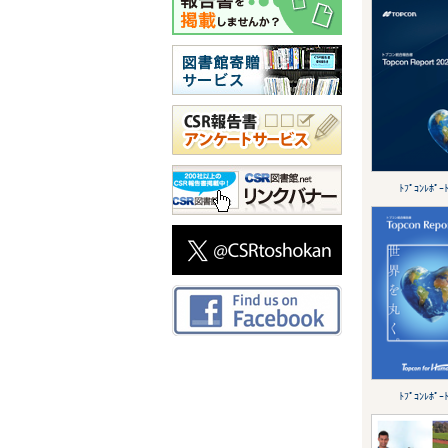
ﾄﾌﾟｺﾝﾚﾎﾟｰ
ﾄﾌﾟｺﾝﾚﾎﾟｰ