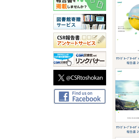
ｻﾜｲｸﾞﾙｰﾌﾟﾎｰﾙﾃ
報告書 2
ｻﾜｲｸﾞﾙｰﾌﾟﾎｰﾙﾃ
報告書 2