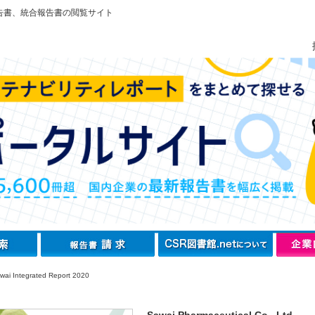
告書、統合報告書の閲覧サイト
ai Integrated Report 2020
Sawai Pharmaceutical Co., Ltd.