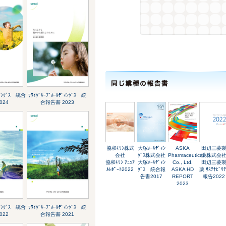
ﾞｨﾝｸﾞｽ 統合
ｻﾜｲｸﾞﾙｰﾌﾟﾎｰﾙﾃﾞｨﾝｸﾞｽ 統
024
合報告書 2023
協和ｷﾘﾝ株式
大塚ﾎｰﾙﾃﾞｨﾝ
ASKA
田辺三菱
会社
ｸﾞｽ株式会社
Pharmaceutical
薬株式会
協和ｷﾘﾝ ｱﾆｭｱ
大塚ﾎｰﾙﾃﾞｨﾝ
Co., Ltd.
田辺三菱
ﾙﾚﾎﾟｰﾄ2022
ｸﾞｽ 統合報
ASKA HD
薬 ｻｽﾃﾅﾋﾞﾘﾃ
告書2017
REPORT
報告2022
2023
ﾞｨﾝｸﾞｽ 統合
ｻﾜｲｸﾞﾙｰﾌﾟﾎｰﾙﾃﾞｨﾝｸﾞｽ 統
022
合報告書 2021