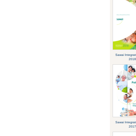
Sawai Integra
2018
Sawai Integra
2017