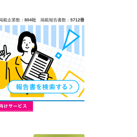
掲載企業数：
804社
掲載報告書数：
5712冊