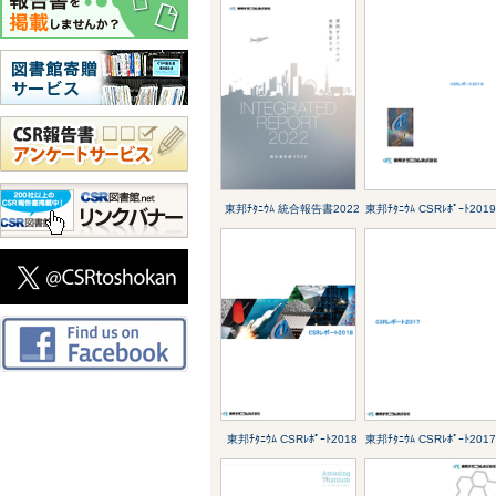
東邦ﾁﾀﾆｳﾑ 統合報告書2022
東邦ﾁﾀﾆｳﾑ CSRﾚﾎﾟｰﾄ201
東邦ﾁﾀﾆｳﾑ CSRﾚﾎﾟｰﾄ2018
東邦ﾁﾀﾆｳﾑ CSRﾚﾎﾟｰﾄ201