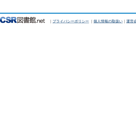
｜
プライバシーポリシー
｜
個人情報の取扱い
｜
運営