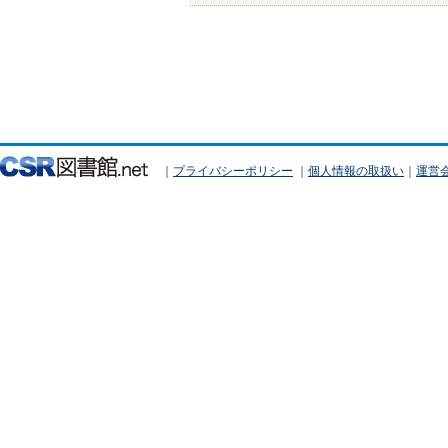
｜
プライバシーポリシー
｜
個人情報の取扱い
｜
運営