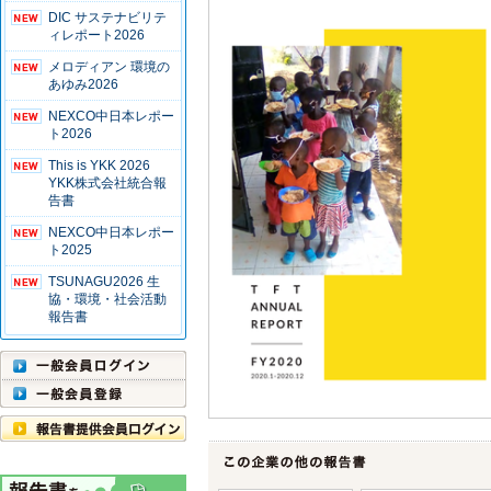
DIC サステナビリテ
ィレポート2026
メロディアン 環境の
あゆみ2026
NEXCO中日本レポー
ト2026
This is YKK 2026
YKK株式会社統合報
告書
NEXCO中日本レポー
ト2025
TSUNAGU2026 生
協・環境・社会活動
報告書