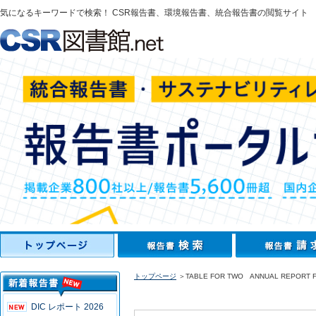
気になるキーワードで検索！ CSR報告書、環境報告書、統合報告書の閲覧サイト
トップページ
＞TABLE FOR TWO ANNUAL REPORT F
DIC レポート 2026