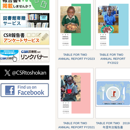
TABLE FOR TWO
TABLE FOR TWO
ANNUAL REPORT FY2023
ANNUAL REPORT
FY2022
TABLE FOR TWO
TABLE FOR TWO 2019
ANNUAL REPORT FY2021
年度年次報告書