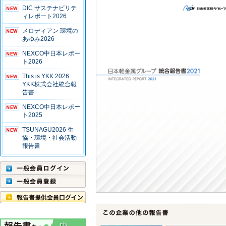
DIC サステナビリテ
ィレポート2026
メロディアン 環境の
あゆみ2026
NEXCO中日本レポー
ト2026
This is YKK 2026
YKK株式会社統合報
告書
NEXCO中日本レポー
ト2025
TSUNAGU2026 生
協・環境・社会活動
報告書