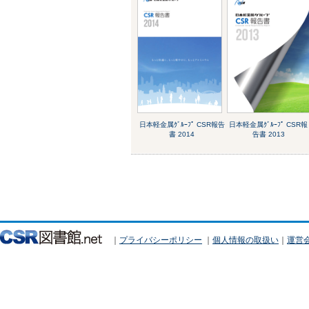
日本軽金属ｸﾞﾙｰﾌﾟ CSR報告
日本軽金属ｸﾞﾙｰﾌﾟ CSR報
書 2014
告書 2013
｜
プライバシーポリシー
｜
個人情報の取扱い
｜
運営