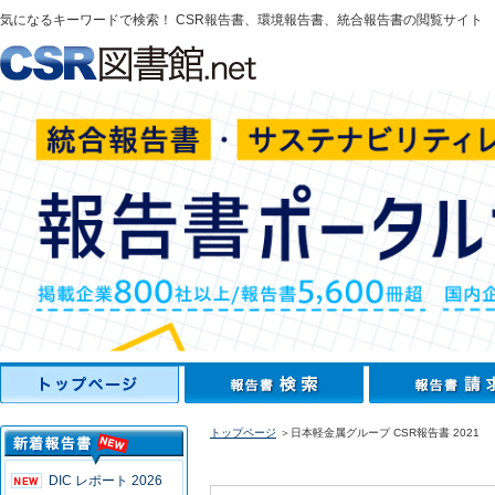
気になるキーワードで検索！ CSR報告書、環境報告書、統合報告書の閲覧サイト
トップページ
＞日本軽金属グループ CSR報告書 2021
DIC レポート 2026