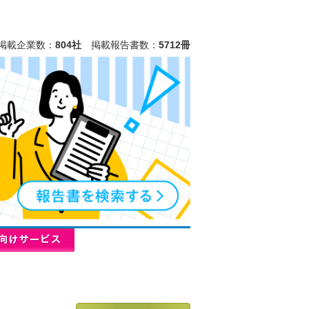
掲載企業数：
804社
掲載報告書数：
5712冊