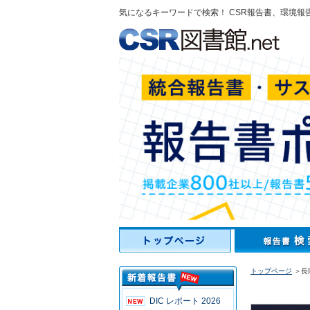
気になるキーワードで検索！ CSR報告書、環境報
トップページ
＞長
DIC レポート 2026