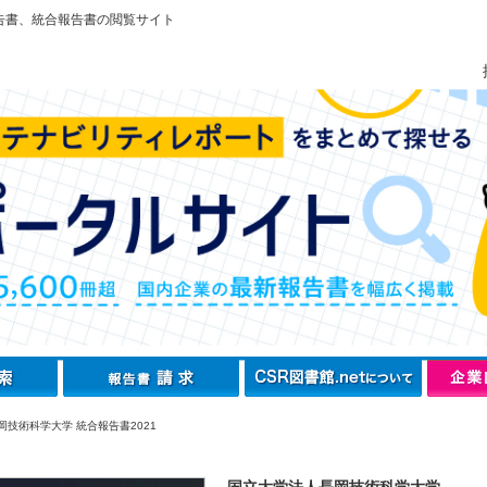
告書、統合報告書の閲覧サイト
岡技術科学大学 統合報告書2021
国立大学法人長岡技術科学大学