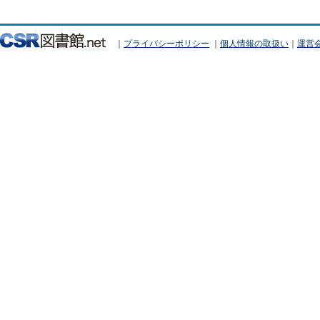
｜
プライバシーポリシー
｜
個人情報の取扱い
｜
運営