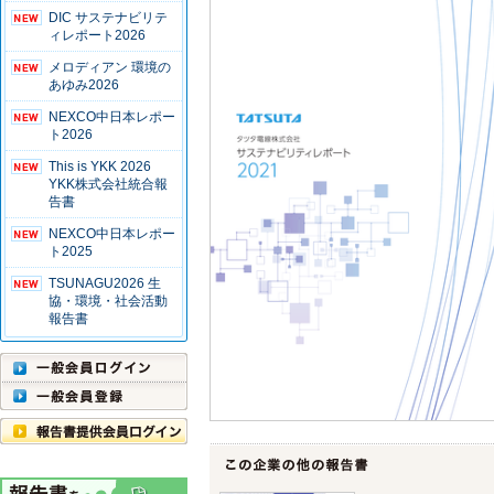
DIC サステナビリテ
ィレポート2026
メロディアン 環境の
あゆみ2026
NEXCO中日本レポー
ト2026
This is YKK 2026
YKK株式会社統合報
告書
NEXCO中日本レポー
ト2025
TSUNAGU2026 生
協・環境・社会活動
報告書