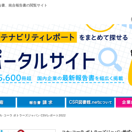
告書、統合報告書の閲覧サイト
･コーラ ボトラーズジャパン CSVレポート2022
コカ･コーラ ボトラーズジャパン株式