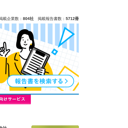
掲載企業数：
804社
掲載報告書数：
5712冊
会社