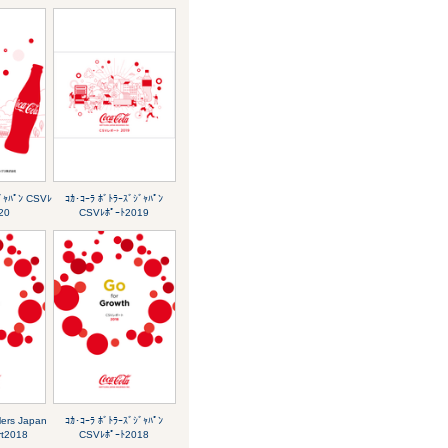
ｼﾞｬﾊﾟﾝ CSVﾚ
ｺｶ･ｺｰﾗ ﾎﾞﾄﾗｰｽﾞｼﾞｬﾊﾟﾝ
20
CSVﾚﾎﾟｰﾄ2019
lers Japan
ｺｶ･ｺｰﾗ ﾎﾞﾄﾗｰｽﾞｼﾞｬﾊﾟﾝ
t2018
CSVﾚﾎﾟｰﾄ2018