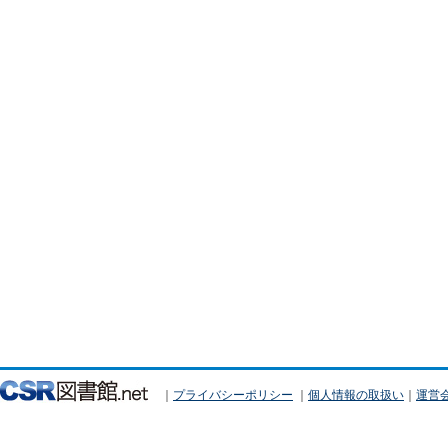
｜
プライバシーポリシー
｜
個人情報の取扱い
｜
運営