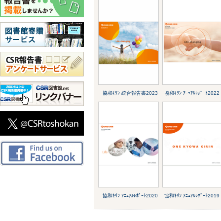
協和ｷﾘﾝ 統合報告書2023
協和ｷﾘﾝ ｱﾆｭｱﾙﾚﾎﾟｰﾄ2022
協和ｷﾘﾝ ｱﾆｭｱﾙﾚﾎﾟｰﾄ2020
協和ｷﾘﾝ ｱﾆｭｱﾙﾚﾎﾟｰﾄ2019