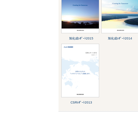
旭化成ﾚﾎﾟｰﾄ2015
旭化成ﾚﾎﾟｰﾄ2014
CSRﾚﾎﾟｰﾄ2013