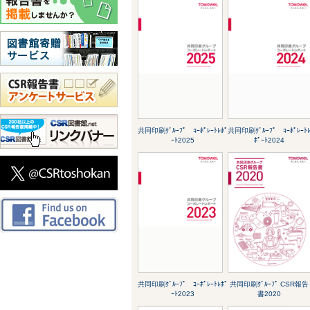
共同印刷ｸﾞﾙｰﾌﾟ ｺｰﾎﾟﾚｰﾄﾚﾎﾟ
共同印刷ｸﾞﾙｰﾌﾟ ｺｰﾎﾟﾚｰﾄ
ｰﾄ2025
ﾎﾟｰﾄ2024
共同印刷ｸﾞﾙｰﾌﾟ ｺｰﾎﾟﾚｰﾄﾚﾎﾟ
共同印刷ｸﾞﾙｰﾌﾟ CSR報告
ｰﾄ2023
書2020