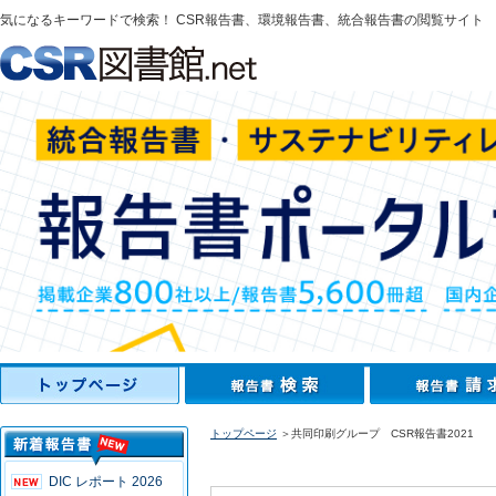
気になるキーワードで検索！ CSR報告書、環境報告書、統合報告書の閲覧サイト
トップページ
＞共同印刷グループ CSR報告書2021
DIC レポート 2026