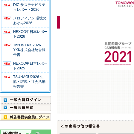
DIC サステナビリテ
ィレポート2026
メロディアン 環境の
あゆみ2026
NEXCO中日本レポー
ト2026
This is YKK 2026
YKK株式会社統合報
告書
NEXCO中日本レポー
ト2025
TSUNAGU2026 生
協・環境・社会活動
報告書