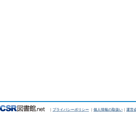
｜
プライバシーポリシー
｜
個人情報の取扱い
｜
運営