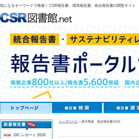
気になるキーワードで検索！ CSR報告書、環境報告書、統合報告書の閲覧サイト
トップページ
＞参天製薬 統合報告書2020
DIC レポート 2026