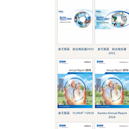
参天製薬 統合報告書2022
参天製薬 統合報告書
2021
参天製薬 ｱﾆｭｱﾙﾚﾎﾟｰﾄ2019
Santen Annual Report
2019