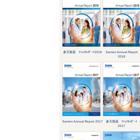
参天製薬 ｱﾆｭｱﾙﾚﾎﾟｰﾄ2018
Santen Annual Report
2018
Santen Annual Report 2017
参天製薬 ｱﾆｭｱﾙﾚﾎﾟｰﾄ
2017