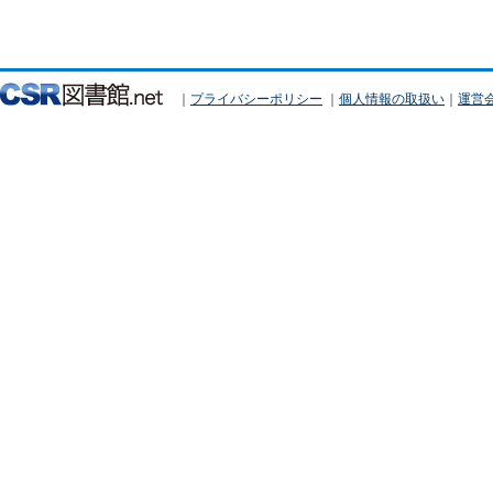
｜
プライバシーポリシー
｜
個人情報の取扱い
｜
運営