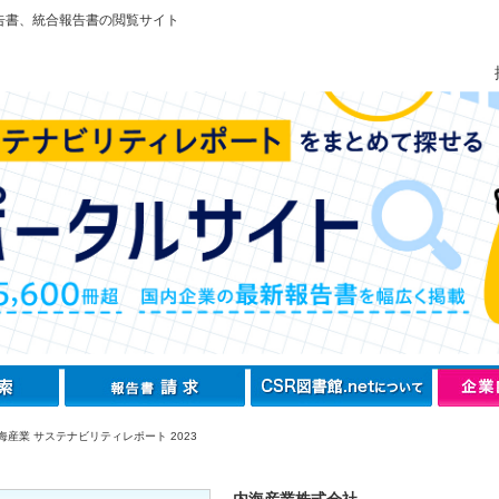
告書、統合報告書の閲覧サイト
海産業 サステナビリティレポート 2023
内海産業株式会社