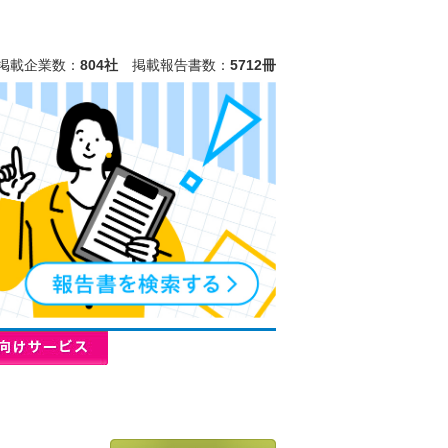
掲載企業数：
804社
掲載報告書数：
5712冊