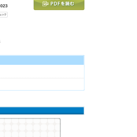
023
都