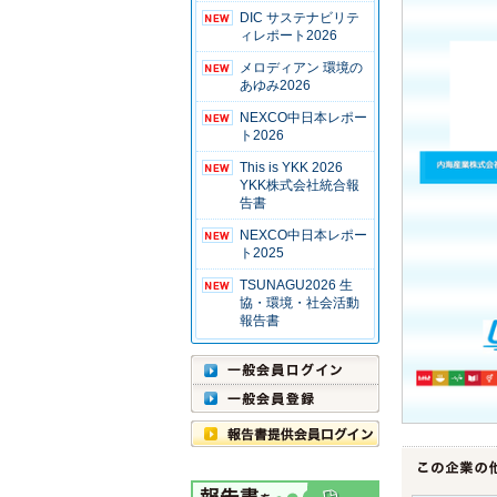
DIC サステナビリテ
ィレポート2026
メロディアン 環境の
あゆみ2026
NEXCO中日本レポー
ト2026
This is YKK 2026
YKK株式会社統合報
告書
NEXCO中日本レポー
ト2025
TSUNAGU2026 生
協・環境・社会活動
報告書