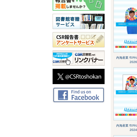
内海産業 ｻｽﾃﾅﾋﾞ
2026
内海産業 ｻｽﾃﾅﾋﾞ
2024