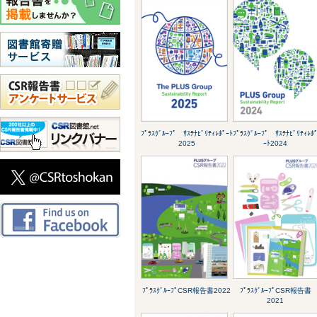
ﾌﾟﾗｽｸﾞﾙｰﾌﾟ ｻｽﾃﾅﾋﾞﾘﾃｨﾚﾎﾟｰﾄ
ﾌﾟﾗｽｸﾞﾙｰﾌﾟ ｻｽﾃﾅﾋﾞﾘﾃｨﾚﾎ
2025
ｰﾄ2024
ﾌﾟﾗｽｸﾞﾙｰﾌﾟCSR報告書2022
ﾌﾟﾗｽｸﾞﾙｰﾌﾟCSR報告書
2021