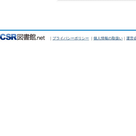
｜
プライバシーポリシー
｜
個人情報の取扱い
｜
運営