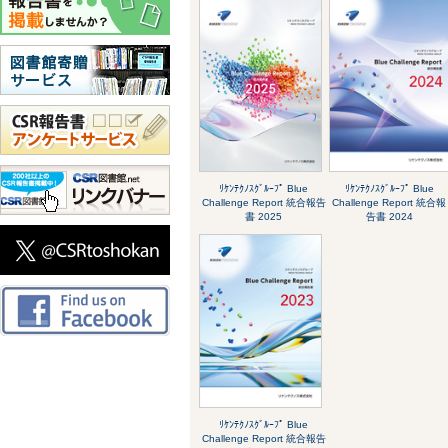
ﾘｹﾝﾃｸﾉｽｸﾞﾙｰﾌﾟ Blue
ﾘｹﾝﾃｸﾉｽｸﾞﾙｰﾌﾟ Blue
Challenge Report 統合報告
Challenge Report 統合報
書 2025
告書 2024
ﾘｹﾝﾃｸﾉｽｸﾞﾙｰﾌﾟ Blue
Challenge Report 統合報告