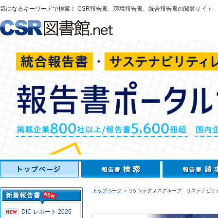
気になるキーワードで検索！ CSR報告書、環境報告書、統合報告書の閲覧サイト
トップページ
＞リケンテクノスグループ サステナビリテ
DIC レポート 2026