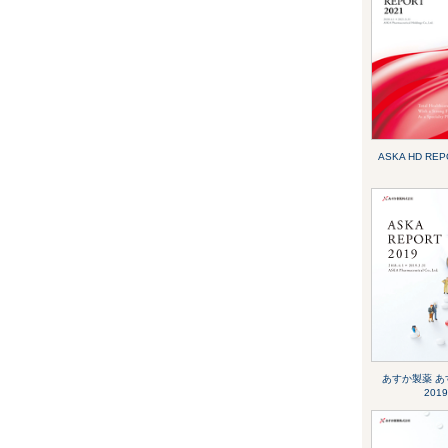
ASKA HD REP
あすか製薬 あす
2019