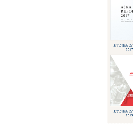
あすか製薬 あす
2017
あすか製薬 あす
2015