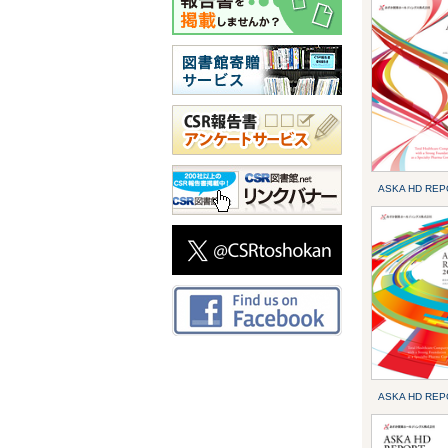
ASKA HD REP
ASKA HD REP