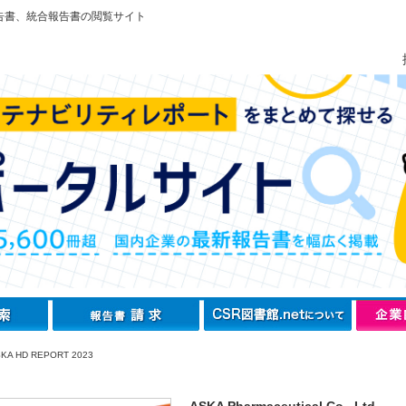
告書、統合報告書の閲覧サイト
A HD REPORT 2023
ASKA Pharmaceutical Co., Ltd.