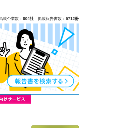
掲載企業数：
804社
掲載報告書数：
5712冊