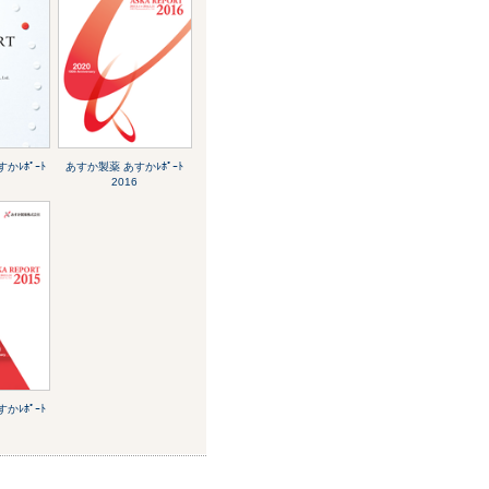
かﾚﾎﾟｰﾄ
あすか製薬 あすかﾚﾎﾟｰﾄ
2016
かﾚﾎﾟｰﾄ