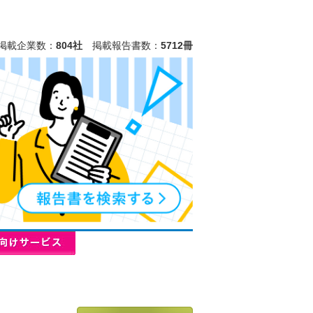
掲載企業数：
804社
掲載報告書数：
5712冊