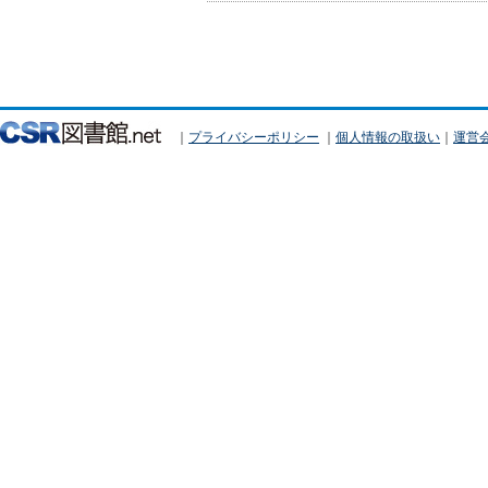
｜
プライバシーポリシー
｜
個人情報の取扱い
｜
運営