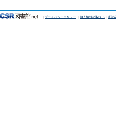
｜
プライバシーポリシー
｜
個人情報の取扱い
｜
運営