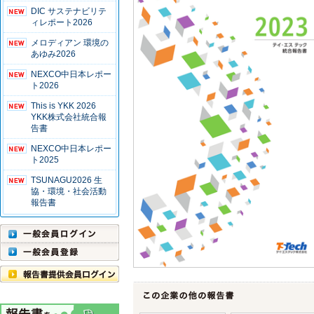
DIC サステナビリテ
ィレポート2026
メロディアン 環境の
あゆみ2026
NEXCO中日本レポー
ト2026
This is YKK 2026
YKK株式会社統合報
告書
NEXCO中日本レポー
ト2025
TSUNAGU2026 生
協・環境・社会活動
報告書