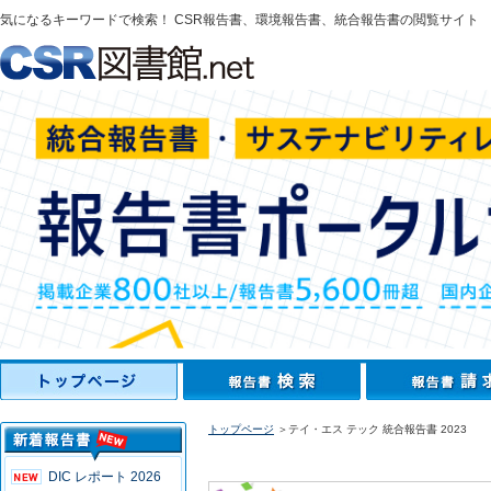
気になるキーワードで検索！ CSR報告書、環境報告書、統合報告書の閲覧サイト
トップページ
＞テイ・エス テック 統合報告書 2023
DIC レポート 2026