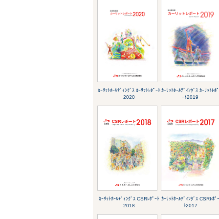
ｶｰﾘｯﾄﾎｰﾙﾃﾞｨﾝｸﾞｽ ｶｰﾘｯﾄﾚﾎﾟｰﾄ
ｶｰﾘｯﾄﾎｰﾙﾃﾞｨﾝｸﾞｽ ｶｰﾘｯﾄﾚﾎ
2020
ｰﾄ2019
ｶｰﾘｯﾄﾎｰﾙﾃﾞｨﾝｸﾞｽ CSRﾚﾎﾟｰﾄ
ｶｰﾘｯﾄﾎｰﾙﾃﾞｨﾝｸﾞｽ CSRﾚﾎﾟ
2018
ﾄ2017