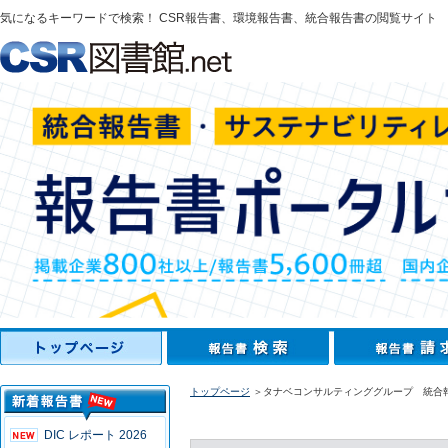
気になるキーワードで検索！ CSR報告書、環境報告書、統合報告書の閲覧サイト
トップページ
＞タナベコンサルティンググループ 統合報
DIC レポート 2026