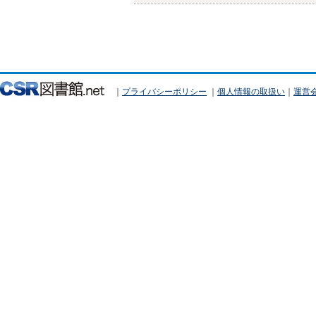
｜
プライバシーポリシー
｜
個人情報の取扱い
｜
運営