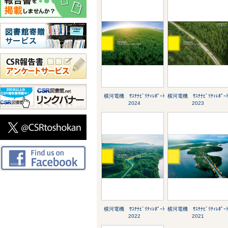
横河電機 ｻｽﾃﾅﾋﾞﾘﾃｨﾚﾎﾟｰﾄ
横河電機 ｻｽﾃﾅﾋﾞﾘﾃｨﾚﾎﾟｰ
2024
2023
横河電機 ｻｽﾃﾅﾋﾞﾘﾃｨﾚﾎﾟｰﾄ
横河電機 ｻｽﾃﾅﾋﾞﾘﾃｨﾚﾎﾟｰ
2022
2021