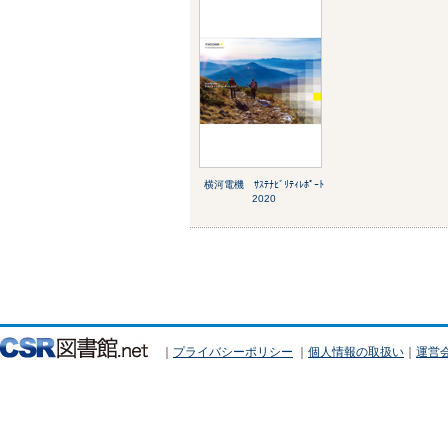
横河電機 ｻｽﾃﾅﾋﾞﾘﾃｨﾚﾎﾟｰﾄ
2020
｜
プライバシーポリシー
｜
個人情報の取扱い
｜
運営