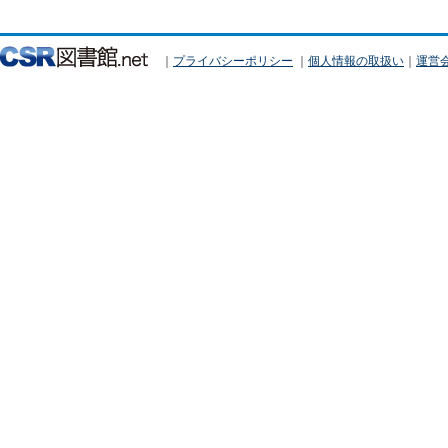
｜
プライバシーポリシー
｜
個人情報の取扱い
｜
運営