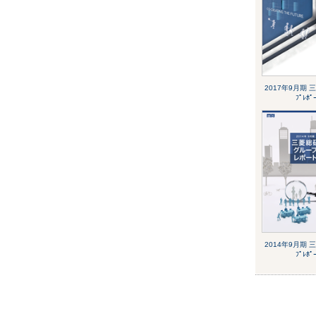
2017年9月期 三
ﾌﾟﾚﾎﾟ
2014年9月期 三
ﾌﾟﾚﾎﾟ