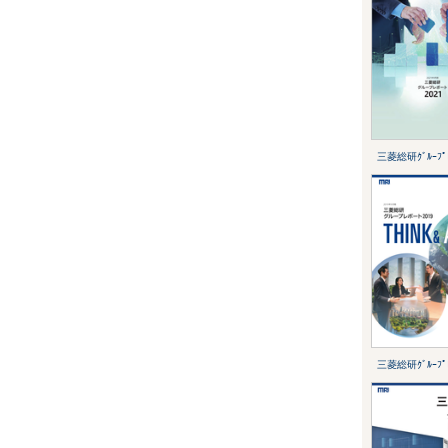
三菱総研ｸﾞﾙｰﾌﾟﾚ
三菱総研ｸﾞﾙｰﾌﾟﾚ