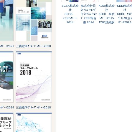
SCSK株式会
株式会社日
KDDI株式会
KDDI株式
社
立ｿﾘｭｰｼｮﾝｽﾞ
社
社
SCSK
日立ｿﾘｭｰｼｮﾝ
KDDI 統合
KDDI ｻｽﾃ
CSRﾚﾎﾟｰﾄ
ｽﾞ CSR報告
ﾚﾎﾟｰﾄ2015
ﾋﾞﾘﾃｨ統合
2014
書 2014
ESG詳細版
ﾎﾟｰﾄ2024
ﾎﾟｰﾄ2021
三菱総研ｸﾞﾙｰﾌﾟﾚﾎﾟｰﾄ2020
ﾎﾟｰﾄ2019
三菱総研ｸﾞﾙｰﾌﾟﾚﾎﾟｰﾄ2018