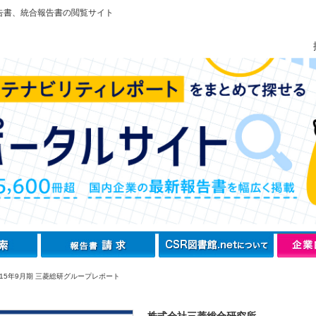
告書、統合報告書の閲覧サイト
015年9月期 三菱総研グループレポート
株式会社三菱総合研究所