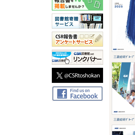
三菱総研ｸﾞﾙｰﾌﾟﾚ
三菱総研ｸﾞﾙｰﾌﾟﾚ