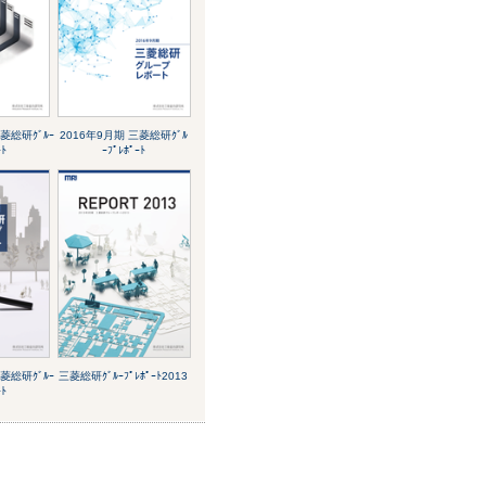
菱総研ｸﾞﾙｰ
2016年9月期 三菱総研ｸﾞﾙ
ｰﾄ
ｰﾌﾟﾚﾎﾟｰﾄ
菱総研ｸﾞﾙｰ
三菱総研ｸﾞﾙｰﾌﾟﾚﾎﾟｰﾄ2013
ｰﾄ