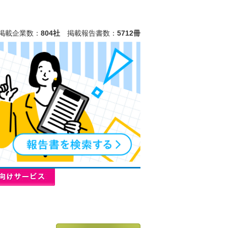
掲載企業数：
804社
掲載報告書数：
5712冊