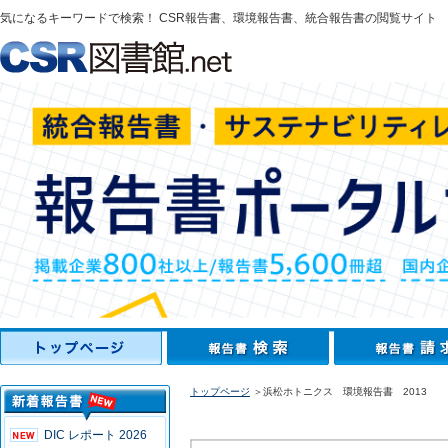
気になるキーワードで検索！ CSR報告書、環境報告書、統合報告書の閲覧サイト
トップページ
＞浜松ホトニクス 環境報告書 2013
DIC レポート 2026