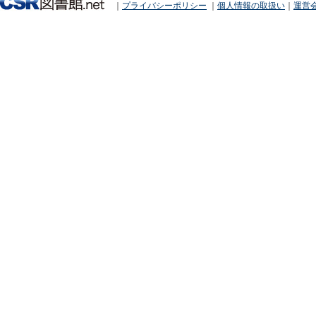
｜
プライバシーポリシー
｜
個人情報の取扱い
｜
運営