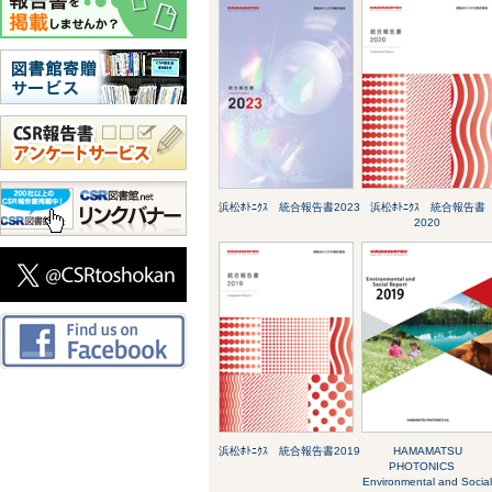
浜松ﾎﾄﾆｸｽ 統合報告書2023
浜松ﾎﾄﾆｸｽ 統合報告書
2020
浜松ﾎﾄﾆｸｽ 統合報告書2019
HAMAMATSU
PHOTONICS
Environmental and Socia