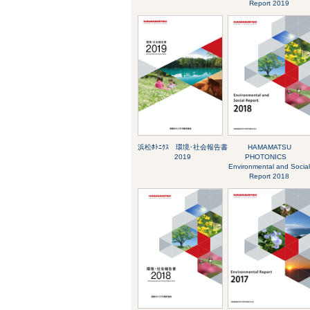
Report 2019
浜松ﾎﾄﾆｸｽ 環境･社会報告書
HAMAMATSU
2019
PHOTONICS
Environmental and Socia
Report 2018