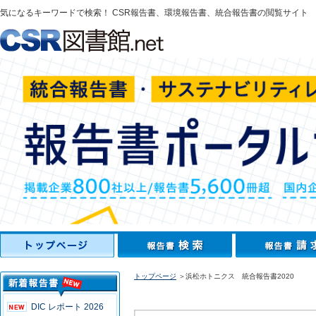
気になるキーワードで検索！ CSR報告書、環境報告書、統合報告書の閲覧サイト
トップページ
＞浜松ホトニクス 統合報告書2020
DIC レポート 2026