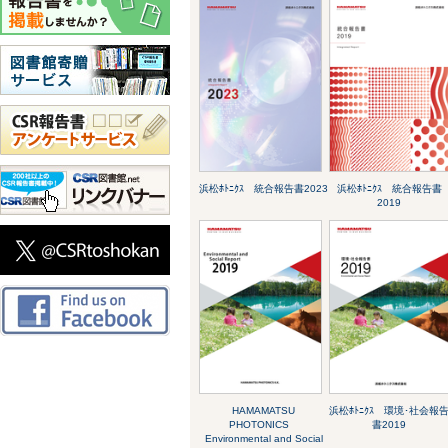
浜松ﾎﾄﾆｸｽ 統合報告書2023
浜松ﾎﾄﾆｸｽ 統合報告書
2019
HAMAMATSU
浜松ﾎﾄﾆｸｽ 環境･社会報
PHOTONICS
書2019
Environmental and Social