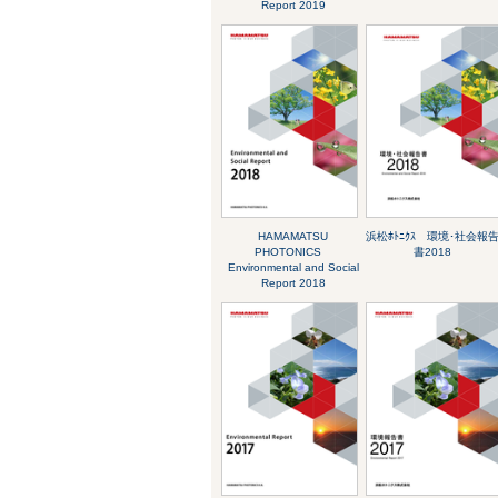
Report 2019
HAMAMATSU
浜松ﾎﾄﾆｸｽ 環境･社会報
PHOTONICS
書2018
Environmental and Social
Report 2018