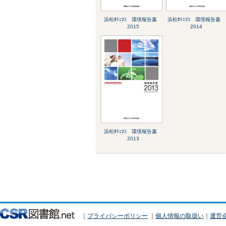
浜松ﾎﾄﾆｸｽ 環境報告書
浜松ﾎﾄﾆｸｽ 環境報告書
2015
2014
浜松ﾎﾄﾆｸｽ 環境報告書
2013
｜
プライバシーポリシー
｜
個人情報の取扱い
｜
運営