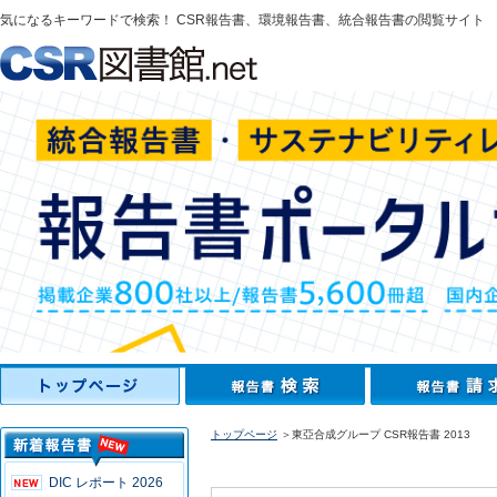
気になるキーワードで検索！ CSR報告書、環境報告書、統合報告書の閲覧サイト
トップページ
＞東亞合成グループ CSR報告書 2013
DIC レポート 2026