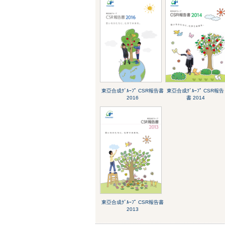
東亞合成ｸﾞﾙｰﾌﾟ CSR報告書
東亞合成ｸﾞﾙｰﾌﾟ CSR報告
2016
書 2014
東亞合成ｸﾞﾙｰﾌﾟ CSR報告書
2013