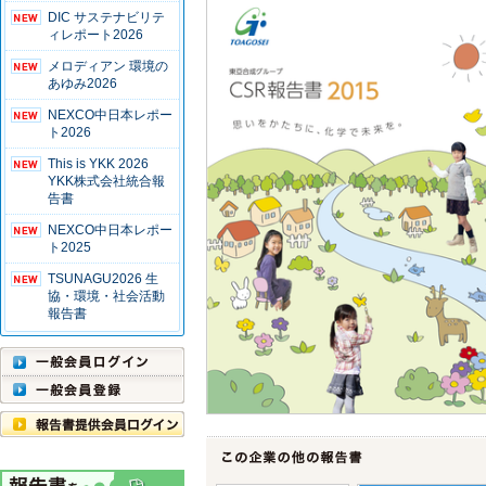
DIC サステナビリテ
ィレポート2026
メロディアン 環境の
あゆみ2026
NEXCO中日本レポー
ト2026
This is YKK 2026
YKK株式会社統合報
告書
NEXCO中日本レポー
ト2025
TSUNAGU2026 生
協・環境・社会活動
報告書