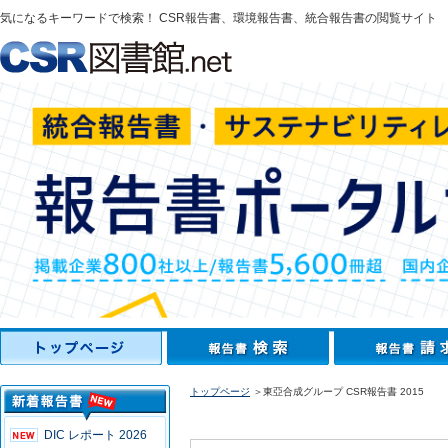
気になるキーワードで検索！ CSR報告書、環境報告書、統合報告書の閲覧サイト
トップページ
＞東亞合成グループ CSR報告書 2015
DIC レポート 2026