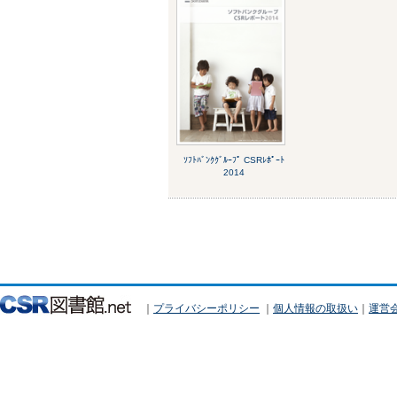
ｿﾌﾄﾊﾞﾝｸｸﾞﾙｰﾌﾟ CSRﾚﾎﾟｰﾄ
2014
｜
プライバシーポリシー
｜
個人情報の取扱い
｜
運営