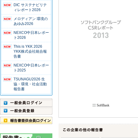
DIC サステナビリテ
ィレポート2026
メロディアン 環境の
あゆみ2026
NEXCO中日本レポー
ト2026
This is YKK 2026
YKK株式会社統合報
告書
NEXCO中日本レポー
ト2025
TSUNAGU2026 生
協・環境・社会活動
報告書