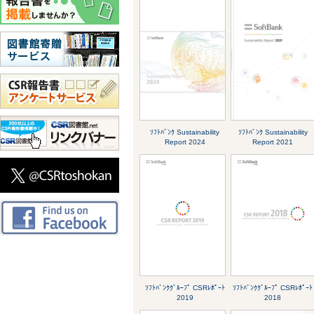
ｿﾌﾄﾊﾞﾝｸ Sustainability
ｿﾌﾄﾊﾞﾝｸ Sustainability
Report 2024
Report 2021
ｿﾌﾄﾊﾞﾝｸｸﾞﾙｰﾌﾟ CSRﾚﾎﾟｰﾄ
ｿﾌﾄﾊﾞﾝｸｸﾞﾙｰﾌﾟ CSRﾚﾎﾟｰﾄ
2019
2018