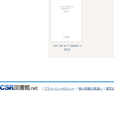
ｿﾌﾄﾊﾞﾝｸｸﾞﾙｰﾌﾟ CSRﾚﾎﾟｰﾄ
2013
｜
プライバシーポリシー
｜
個人情報の取扱い
｜
運営