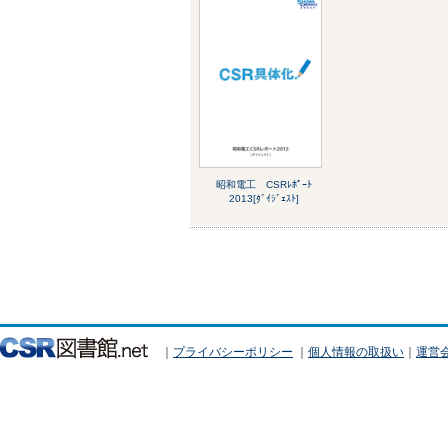
昭和電工 CSRﾚﾎﾟｰﾄ
2013[ﾀﾞｲｼﾞｪｽﾄ]
｜
プライバシーポリシー
｜
個人情報の取扱い
｜
運営