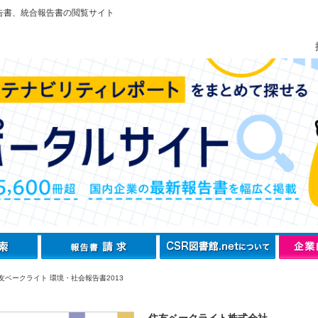
告書、統合報告書の閲覧サイト
友ベークライト 環境・社会報告書2013
住友ベークライト株式会社