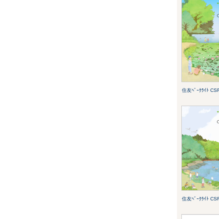
住友ﾍﾞｰｸﾗｲﾄ CSR
住友ﾍﾞｰｸﾗｲﾄ CSR