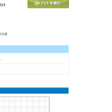
13
 東京都
み