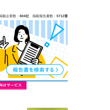
掲載企業数：
804社
掲載報告書数：
5712冊