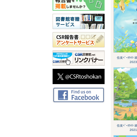
住友ﾍﾞｰｸﾗｲﾄ
2023
住友ﾍﾞｰｸﾗｲﾄ
2021