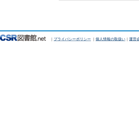
｜
プライバシーポリシー
｜
個人情報の取扱い
｜
運営