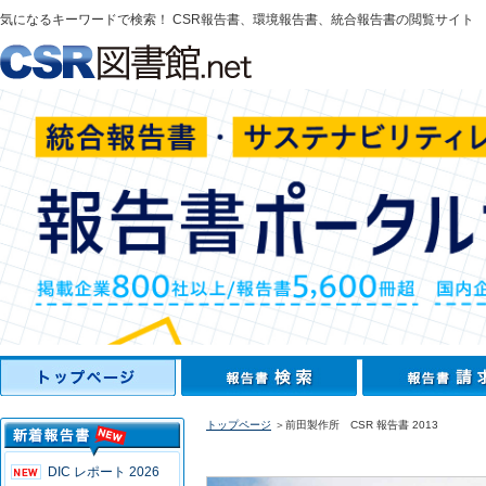
気になるキーワードで検索！ CSR報告書、環境報告書、統合報告書の閲覧サイト
トップページ
＞前田製作所 CSR 報告書 2013
DIC レポート 2026