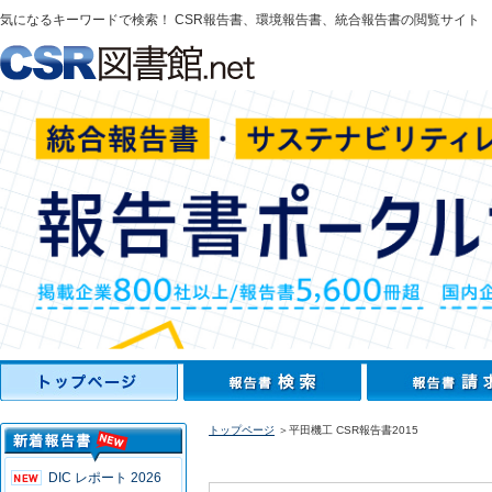
気になるキーワードで検索！ CSR報告書、環境報告書、統合報告書の閲覧サイト
トップページ
＞平田機工 CSR報告書2015
DIC レポート 2026