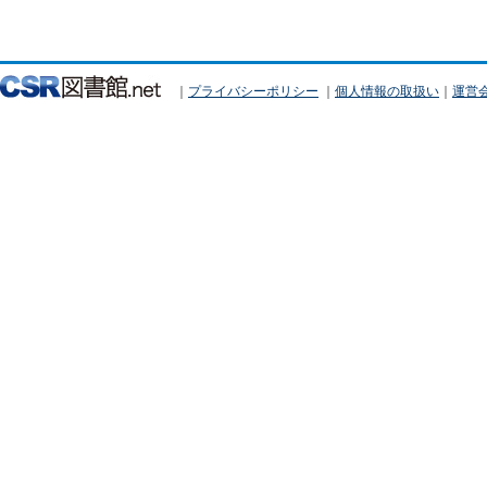
｜
プライバシーポリシー
｜
個人情報の取扱い
｜
運営