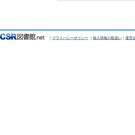
｜
プライバシーポリシー
｜
個人情報の取扱い
｜
運営