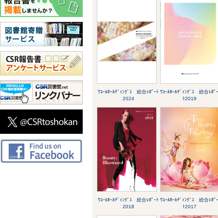
ﾜｺｰﾙﾎｰﾙﾃﾞｨﾝｸﾞｽ 総合ﾚﾎﾟｰﾄ
ﾜｺｰﾙﾎｰﾙﾃﾞｨﾝｸﾞｽ 総合ﾚﾎﾟ
2024
ﾄ2019
ﾜｺｰﾙﾎｰﾙﾃﾞｨﾝｸﾞｽ 総合ﾚﾎﾟｰﾄ
ﾜｺｰﾙﾎｰﾙﾃﾞｨﾝｸﾞｽ 総合ﾚﾎﾟ
2018
ﾄ2017