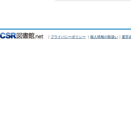
｜
プライバシーポリシー
｜
個人情報の取扱い
｜
運営