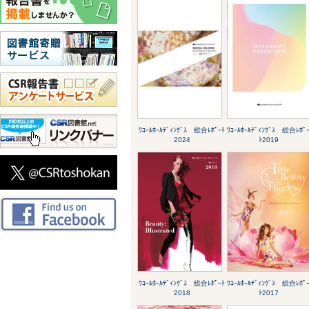
ﾜｺｰﾙﾎｰﾙﾃﾞｨﾝｸﾞｽ 総合ﾚﾎﾟｰﾄ
ﾜｺｰﾙﾎｰﾙﾃﾞｨﾝｸﾞｽ 総合ﾚﾎﾟ
2024
ﾄ2019
ﾜｺｰﾙﾎｰﾙﾃﾞｨﾝｸﾞｽ 総合ﾚﾎﾟｰﾄ
ﾜｺｰﾙﾎｰﾙﾃﾞｨﾝｸﾞｽ 総合ﾚﾎﾟ
2018
ﾄ2017