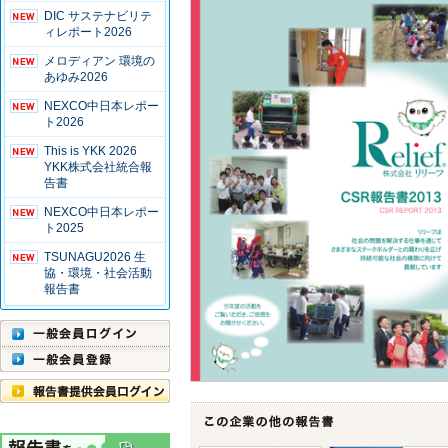
DIC サステナビリテ
ィレポート2026
メロディアン 環境の
あゆみ2026
NEXCO中日本レポー
ト2026
This is YKK 2026
YKK株式会社統合報
告書
NEXCO中日本レポー
ト2025
TSUNAGU2026 生
協・環境・社会活動
報告書