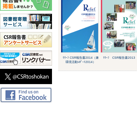
ﾘﾘｰﾌ CSR報告書2014（兼
ﾘﾘｰﾌ CSR報告書2013
環境活動ﾚﾎﾟｰﾄ2014）