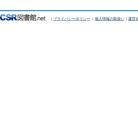
｜
プライバシーポリシー
｜
個人情報の取扱い
｜
運営