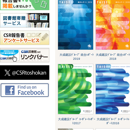
大成建設ｸﾞﾙｰﾌﾟ 統合ﾚﾎﾟｰﾄ
大成建設ｸﾞﾙｰﾌﾟ 統合ﾚﾎﾟｰ
2019
2018
大成建設ｸﾞﾙｰﾌﾟ ｺｰﾎﾟﾚｰﾄﾚﾎﾟｰ
大成建設ｸﾞﾙｰﾌﾟ ｺｰﾎﾟﾚｰﾄﾚ
ﾄ2017
ﾎﾟｰﾄ2016