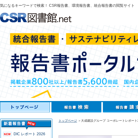
気になるキーワードで検索！ CSR報告書、環境報告書、統合報告書の閲覧サイト
トップページ
＞大成建設グループ コーポレートレポート2
DIC レポート 2026