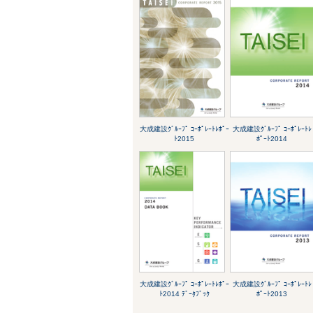
大成建設ｸﾞﾙｰﾌﾟ ｺｰﾎﾟﾚｰﾄﾚﾎﾟｰ
大成建設ｸﾞﾙｰﾌﾟ ｺｰﾎﾟﾚｰﾄﾚ
ﾄ2015
ﾎﾟｰﾄ2014
大成建設ｸﾞﾙｰﾌﾟ ｺｰﾎﾟﾚｰﾄﾚﾎﾟｰ
大成建設ｸﾞﾙｰﾌﾟ ｺｰﾎﾟﾚｰﾄﾚ
ﾄ2014 ﾃﾞｰﾀﾌﾞｯｸ
ﾎﾟｰﾄ2013