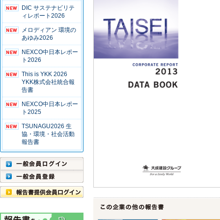
DIC サステナビリテ
ィレポート2026
メロディアン 環境の
あゆみ2026
NEXCO中日本レポー
ト2026
This is YKK 2026
YKK株式会社統合報
告書
NEXCO中日本レポー
ト2025
TSUNAGU2026 生
協・環境・社会活動
報告書