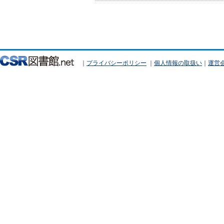
｜
プライバシーポリシー
｜
個人情報の取扱い
｜
運営