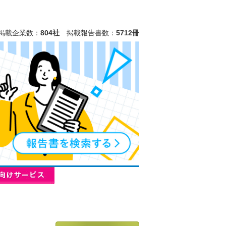
掲載企業数：
804社
掲載報告書数：
5712冊