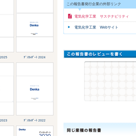
この報告書発行企業の外部リンク
電気化学工業 サステナビリティ
電気化学工業 Webサイト
 2025
ﾃﾞﾝｶﾚﾎﾟｰﾄ 2024
 2023
ﾃﾞﾝｶﾚﾎﾟｰﾄ 2022