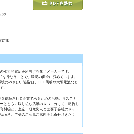
 東京都
の水力発電所を所有する化学メーカーです。
り”を行なうことで、環境の保全に努めています。
境にやさしい製品”は、LED照明や太陽電池など
す。
内容を信頼される企業であるための活動、サステナ
ーとともに取り組む活動の３つに分けてご報告し
資料編と、生産・研究拠点と主要子会社のサイト
読頂き、皆様のご意見ご感想をお寄せ頂きたく、