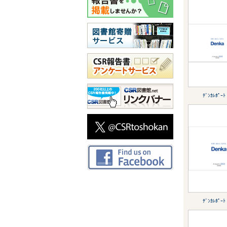
ﾃﾞﾝｶﾚﾎﾟｰﾄ
ﾃﾞﾝｶﾚﾎﾟｰﾄ