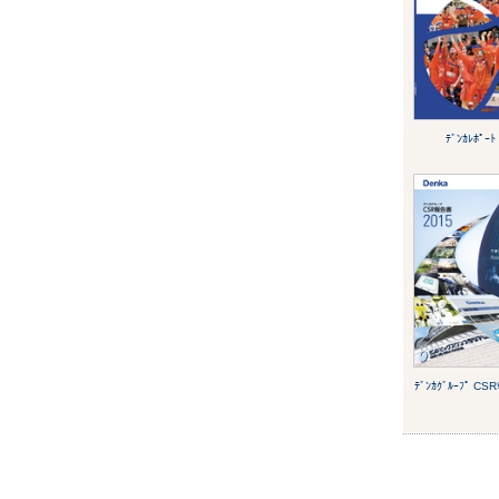
ﾃﾞﾝｶﾚﾎﾟｰﾄ
ﾃﾞﾝｶｸﾞﾙｰﾌﾟ C