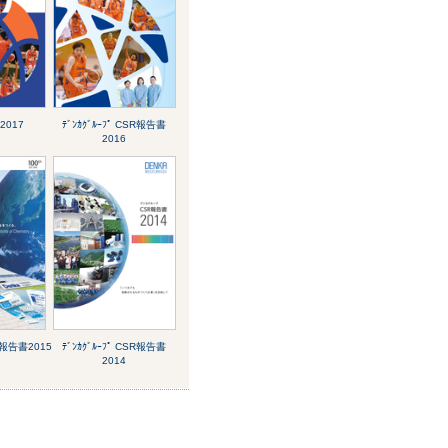
 2017
ﾃﾞﾝｶｸﾞﾙｰﾌﾟ CSR報告書
2016
SR報告書2015
ﾃﾞﾝｶｸﾞﾙｰﾌﾟ CSR報告書
2014