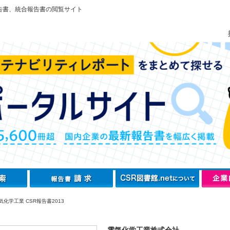
告書、統合報告書の閲覧サイト
化学工業 CSR報告書2013
電気化学工業株式会社