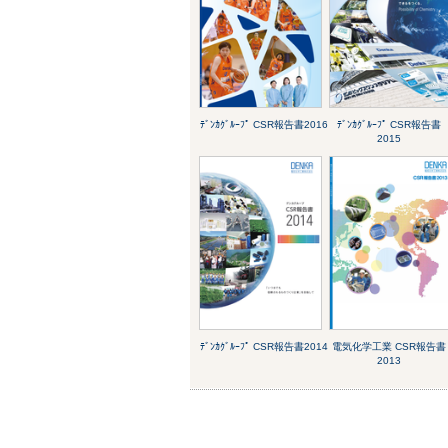
ﾃﾞﾝｶｸﾞﾙｰﾌﾟ CSR報告書2016
ﾃﾞﾝｶｸﾞﾙｰﾌﾟ CSR報告書
2015
ﾃﾞﾝｶｸﾞﾙｰﾌﾟ CSR報告書2014
電気化学工業 CSR報告書
2013