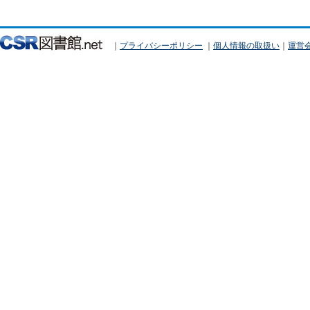
｜
プライバシーポリシー
｜
個人情報の取扱い
｜
運営