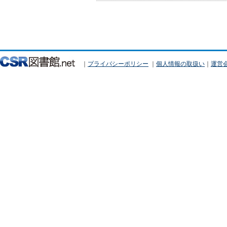
｜
プライバシーポリシー
｜
個人情報の取扱い
｜
運営