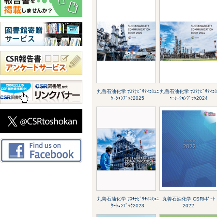
丸善石油化学 ｻｽﾃﾅﾋﾞﾘﾃｨｺﾐｭﾆ
丸善石油化学 ｻｽﾃﾅﾋﾞﾘﾃｨｺ
ｹｰｼｮﾝﾌﾞｯｸ2025
ｭﾆｹｰｼｮﾝﾌﾞｯｸ2024
丸善石油化学 ｻｽﾃﾅﾋﾞﾘﾃｨｺﾐｭﾆ
丸善石油化学 CSRﾚﾎﾟｰﾄ
ｹｰｼｮﾝﾌﾞｯｸ2023
2022