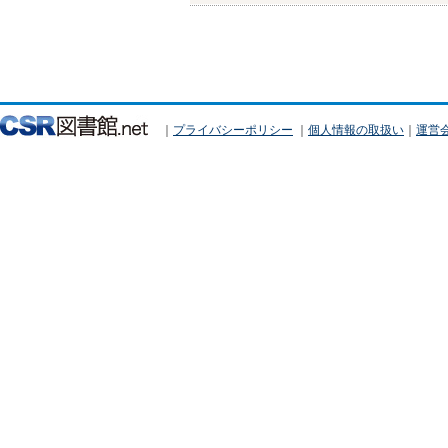
｜
プライバシーポリシー
｜
個人情報の取扱い
｜
運営