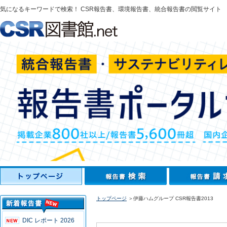
気になるキーワードで検索！ CSR報告書、環境報告書、統合報告書の閲覧サイト
トップページ
＞伊藤ハムグループ CSR報告書2013
DIC レポート 2026