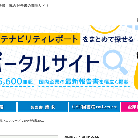
告書、統合報告書の閲覧サイト
ハムグループ CSR報告書2016
伊藤ハム株式会社