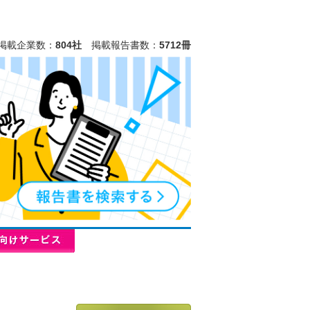
掲載企業数：
804社
掲載報告書数：
5712冊