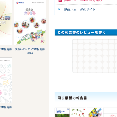
伊藤ハム Webサイト
 CSR報告書
伊藤ﾊﾑｸﾞﾙｰﾌﾟ CSR報告書
2014
 CSR報告書