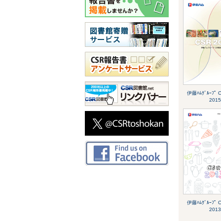
伊藤ﾊﾑｸﾞﾙｰﾌﾟ
2015
伊藤ﾊﾑｸﾞﾙｰﾌﾟ
2013