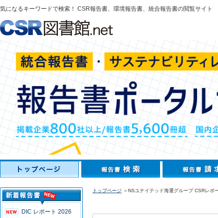
気になるキーワードで検索！ CSR報告書、環境報告書、統合報告書の閲覧サイト
トップページ
＞NSユナイテッド海運グループ CSRレポー
DIC レポート 2026