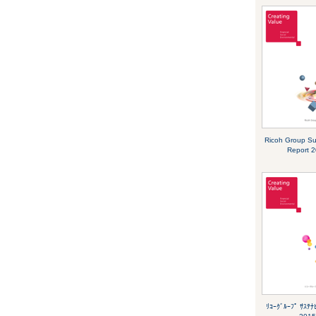
Ricoh Group Sus
Report 
ﾘｺｰｸﾞﾙｰﾌﾟ ｻｽﾃﾅ