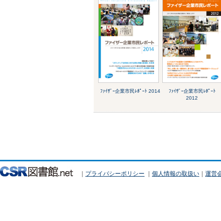
ﾌｧｲｻﾞｰ企業市民ﾚﾎﾟｰﾄ 2014
ﾌｧｲｻﾞｰ企業市民ﾚﾎﾟｰﾄ
2012
｜
プライバシーポリシー
｜
個人情報の取扱い
｜
運営