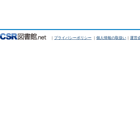
｜
プライバシーポリシー
｜
個人情報の取扱い
｜
運営